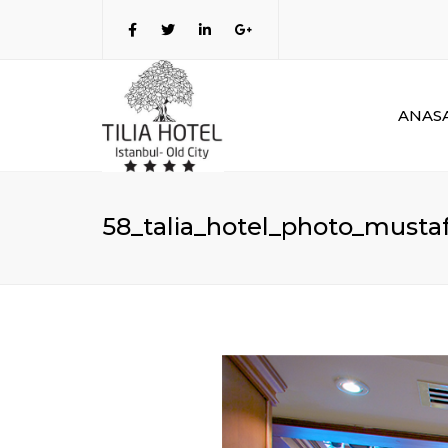
ANAS
58_talia_hotel_photo_musta