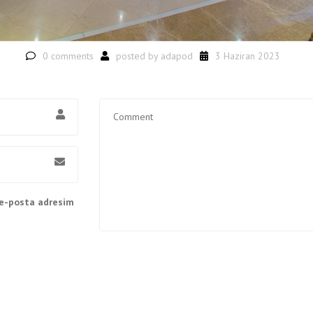
0 comments
posted by
adapod
3 Haziran 2023
 e-posta adresim